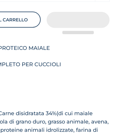
L CARRELLO
ROTEICO MAIALE
PLETO PER CUCCIOLI
arne disidratata 34%(di cui maiale
ola di grano duro, grasso animale, avena,
 proteine animali idrolizzate, farina di