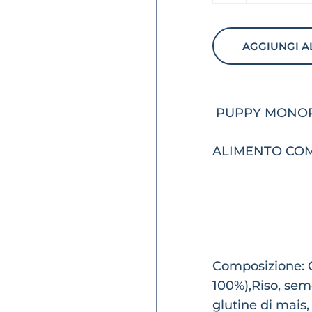
AGGIUNGI A
PUPPY MONOP
ALIMENTO COM
Composizione: C
100%),Riso, sem
glutine di mais,