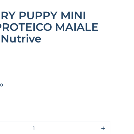
RY PUPPY MINI
ROTEICO MAIALE
 Nutrive
o